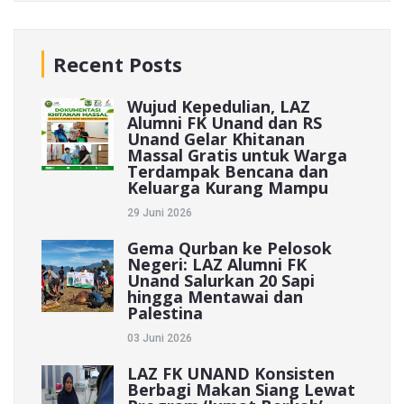
Recent Posts
Wujud Kepedulian, LAZ
Alumni FK Unand dan RS
Unand Gelar Khitanan
Massal Gratis untuk Warga
Terdampak Bencana dan
Keluarga Kurang Mampu
29 Juni 2026
Gema Qurban ke Pelosok
Negeri: LAZ Alumni FK
Unand Salurkan 20 Sapi
hingga Mentawai dan
Palestina
03 Juni 2026
LAZ FK UNAND Konsisten
Berbagi Makan Siang Lewat