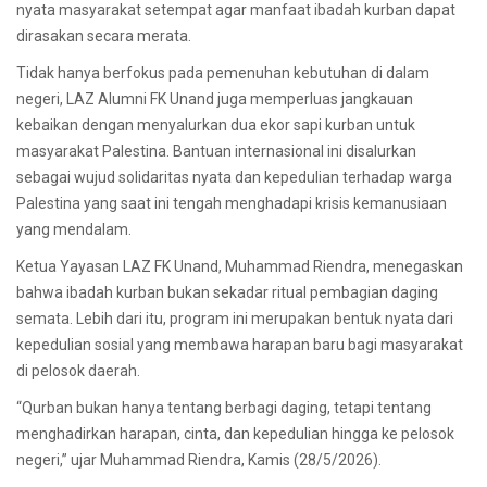
nyata masyarakat setempat agar manfaat ibadah kurban dapat
dirasakan secara merata.
Tidak hanya berfokus pada pemenuhan kebutuhan di dalam
negeri, LAZ Alumni FK Unand juga memperluas jangkauan
kebaikan dengan menyalurkan dua ekor sapi kurban untuk
masyarakat Palestina. Bantuan internasional ini disalurkan
sebagai wujud solidaritas nyata dan kepedulian terhadap warga
Palestina yang saat ini tengah menghadapi krisis kemanusiaan
yang mendalam.
Ketua Yayasan LAZ FK Unand, Muhammad Riendra, menegaskan
bahwa ibadah kurban bukan sekadar ritual pembagian daging
semata. Lebih dari itu, program ini merupakan bentuk nyata dari
kepedulian sosial yang membawa harapan baru bagi masyarakat
di pelosok daerah.
“Qurban bukan hanya tentang berbagi daging, tetapi tentang
menghadirkan harapan, cinta, dan kepedulian hingga ke pelosok
negeri,” ujar Muhammad Riendra, Kamis (28/5/2026).