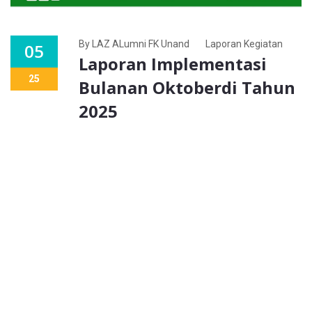
By LAZ ALumni FK Unand
Laporan Kegiatan
05
Laporan Implementasi
25
Bulanan Oktoberdi Tahun
2025