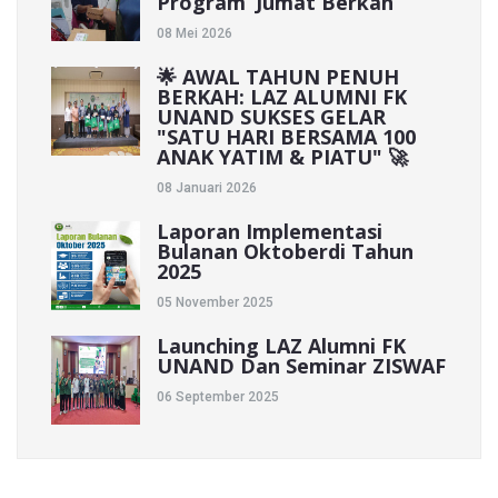
Program ‘Jumat Berkah’
08 Mei 2026
🌟 AWAL TAHUN PENUH
BERKAH: LAZ ALUMNI FK
UNAND SUKSES GELAR
"SATU HARI BERSAMA 100
ANAK YATIM & PIATU" 🚀
08 Januari 2026
Laporan Implementasi
Bulanan Oktoberdi Tahun
2025
05 November 2025
Launching LAZ Alumni FK
UNAND Dan Seminar ZISWAF
06 September 2025