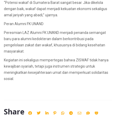
“Potensi wakaf di Sumatera Barat sangat besar. Jika dikelola
dengan baik, wakaf dapat menjadi kekuatan ekonomi sekaligus
amal jariyah yang abadi,” ujarnya.
Peran Alumni FK UNAND
Peresmian LAZ Alumni FK UNAND menjadi penanda semangat
baru para alumni kedokteran dalam berkontribusi pada
pengelolaan zakat dan wakaf, khususnya di bidang kesehatan
masyarakat.
Kegiatan ini sekaligus mempertegas bahwa ZISWAF tidak hanya
kewajiban syariah, tetapi juga instrumen strategis untuk
meningkatkan kesejahteraan umat dan memperkuat solidaritas
sosial.
Share