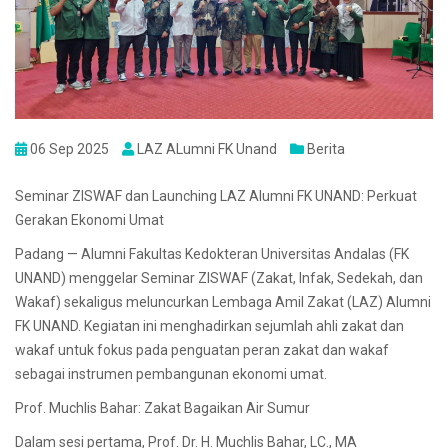
06 Sep 2025
LAZ ALumni FK Unand
Berita
Seminar ZISWAF dan Launching LAZ Alumni FK UNAND: Perkuat
Gerakan Ekonomi Umat
Padang — Alumni Fakultas Kedokteran Universitas Andalas (FK
UNAND) menggelar Seminar ZISWAF (Zakat, Infak, Sedekah, dan
Wakaf) sekaligus meluncurkan Lembaga Amil Zakat (LAZ) Alumni
FK UNAND. Kegiatan ini menghadirkan sejumlah ahli zakat dan
wakaf untuk fokus pada penguatan peran zakat dan wakaf
sebagai instrumen pembangunan ekonomi umat.
Prof. Muchlis Bahar: Zakat Bagaikan Air Sumur
Dalam sesi pertama, Prof. Dr. H. Muchlis Bahar, LC., MA