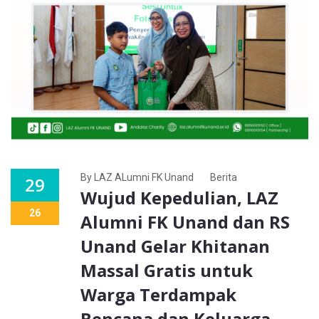
By LAZ ALumni FK Unand
Berita
29
Wujud Kepedulian, LAZ
26
Alumni FK Unand dan RS
Unand Gelar Khitanan
Massal Gratis untuk
Warga Terdampak
Bencana dan Keluarga