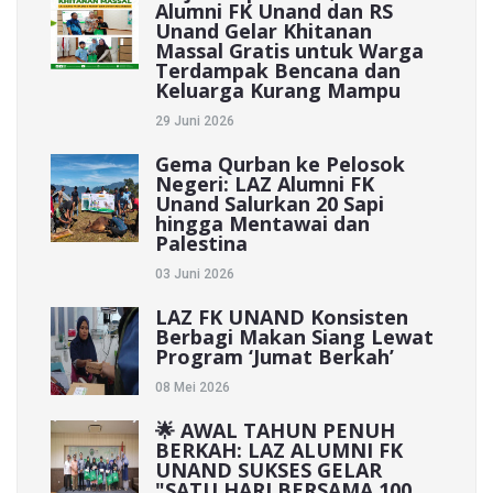
Alumni FK Unand dan RS
Unand Gelar Khitanan
Massal Gratis untuk Warga
Terdampak Bencana dan
Keluarga Kurang Mampu
29 Juni 2026
Gema Qurban ke Pelosok
Negeri: LAZ Alumni FK
Unand Salurkan 20 Sapi
hingga Mentawai dan
Palestina
03 Juni 2026
LAZ FK UNAND Konsisten
Berbagi Makan Siang Lewat
Program ‘Jumat Berkah’
08 Mei 2026
🌟 AWAL TAHUN PENUH
BERKAH: LAZ ALUMNI FK
UNAND SUKSES GELAR
"SATU HARI BERSAMA 100