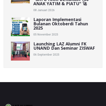
ANAK YATIM & PIATU" 🚀
08 Januari 2026
Laporan Implementasi
Bulanan Oktoberdi Tahun
2025
05 November 2025
Launching LAZ Alumni FK
UNAND Dan Seminar ZISWAF
06 September 2025