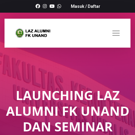
Masuk
/
Daftar
LAUNCHING LAZ
ALUMNI FK UNAND
DAN SEMINAR