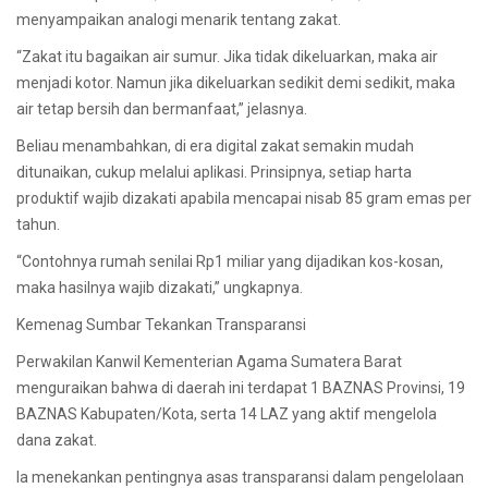
menyampaikan analogi menarik tentang zakat.
“Zakat itu bagaikan air sumur. Jika tidak dikeluarkan, maka air
menjadi kotor. Namun jika dikeluarkan sedikit demi sedikit, maka
air tetap bersih dan bermanfaat,” jelasnya.
Beliau menambahkan, di era digital zakat semakin mudah
ditunaikan, cukup melalui aplikasi. Prinsipnya, setiap harta
produktif wajib dizakati apabila mencapai nisab 85 gram emas per
tahun.
“Contohnya rumah senilai Rp1 miliar yang dijadikan kos-kosan,
maka hasilnya wajib dizakati,” ungkapnya.
Kemenag Sumbar Tekankan Transparansi
Perwakilan Kanwil Kementerian Agama Sumatera Barat
menguraikan bahwa di daerah ini terdapat 1 BAZNAS Provinsi, 19
BAZNAS Kabupaten/Kota, serta 14 LAZ yang aktif mengelola
dana zakat.
Ia menekankan pentingnya asas transparansi dalam pengelolaan