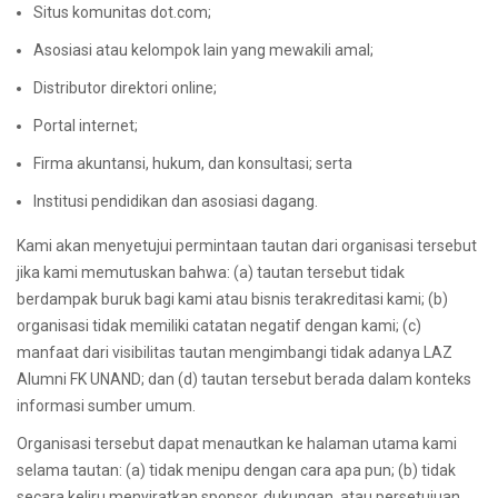
Situs komunitas dot.com;
Asosiasi atau kelompok lain yang mewakili amal;
Distributor direktori online;
Portal internet;
Firma akuntansi, hukum, dan konsultasi; serta
Institusi pendidikan dan asosiasi dagang.
Kami akan menyetujui permintaan tautan dari organisasi tersebut
jika kami memutuskan bahwa: (a) tautan tersebut tidak
berdampak buruk bagi kami atau bisnis terakreditasi kami; (b)
organisasi tidak memiliki catatan negatif dengan kami; (c)
manfaat dari visibilitas tautan mengimbangi tidak adanya LAZ
Alumni FK UNAND; dan (d) tautan tersebut berada dalam konteks
informasi sumber umum.
Organisasi tersebut dapat menautkan ke halaman utama kami
selama tautan: (a) tidak menipu dengan cara apa pun; (b) tidak
secara keliru menyiratkan sponsor, dukungan, atau persetujuan