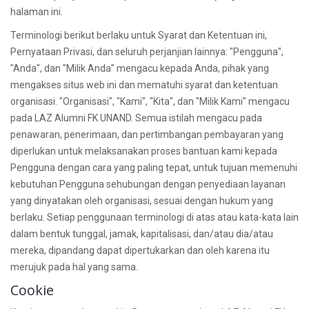
halaman ini.
Terminologi berikut berlaku untuk Syarat dan Ketentuan ini,
Pernyataan Privasi, dan seluruh perjanjian lainnya: "Pengguna",
"Anda", dan "Milik Anda" mengacu kepada Anda, pihak yang
mengakses situs web ini dan mematuhi syarat dan ketentuan
organisasi. "Organisasi", "Kami", "Kita", dan "Milik Kami" mengacu
pada LAZ Alumni FK UNAND. Semua istilah mengacu pada
penawaran, penerimaan, dan pertimbangan pembayaran yang
diperlukan untuk melaksanakan proses bantuan kami kepada
Pengguna dengan cara yang paling tepat, untuk tujuan memenuhi
kebutuhan Pengguna sehubungan dengan penyediaan layanan
yang dinyatakan oleh organisasi, sesuai dengan hukum yang
berlaku. Setiap penggunaan terminologi di atas atau kata-kata lain
dalam bentuk tunggal, jamak, kapitalisasi, dan/atau dia/atau
mereka, dipandang dapat dipertukarkan dan oleh karena itu
merujuk pada hal yang sama.
Cookie