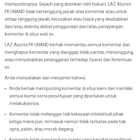
mempostingnya. Sejauh yang diizinkan oleh hukum, LAZ Alumni
FK UNAND tidak bertanggung jawab atas komentar atau untuk
setiap tanggung jawab, kerusakan atau biaya yang disebabkan
dan/atau diderita akibat penggunaan dan/atau penayangan
komentar di situs web ini.
LAZ Alumni FK UNAND berhak memantau semua komentar dan
menghapus komentar yang dianggap tidak pantas, menyinggung,
atau menyebabkan pelanggaran terhadap Syarat dan Ketentuan
ini.
Anda menyatakan dan menjamin bahwa:
Anda berhak memposting komentar di situs kami dan memiliki
semua lisensi serta persetujuan yang diperlukan untuk
melakukannya;
Komentar tidak melanggar hak kekayaan intelektual pihak
ketiga mana pun, termasuk namun tidak terbatas pada hak
cipta, paten, atau merek dagang;
Komentar tidak mengandung materi yang bersifat memfitnah,