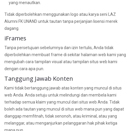
yang menautkan.
Tidak diperbolehkan menggunakan logo atau karya seni LAZ
Alumni FK UNAND untuk tautan tanpa perjanjian lisensi merek
dagang.
iFrames
Tanpa persetujuan sebelumnya dan izin tertulis, Anda tidak
diperbolehkan membuat frame di sekitar halaman web kami yang
mengubah cara tampilan visual atau tampilan situs web kami
dengan cara apa pun.
Tanggung Jawab Konten
Kami tidak bertanggung jawab atas konten yang muncul di situs
web Anda. Anda setuju untuk melindungi dan membela kami
terhadap semua klaim yang muncul dari situs web Anda. Tidak
boleh ada tautan yang muncul di situs web mana pun yang dapat
dianggap memfitnah, tidak senonoh, atau kriminal, atau yang
melanggar, atau menganjurkan pelanggaran hak pihak ketiga
mana pun.