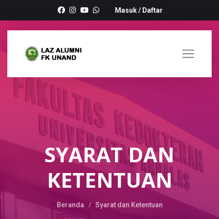
Masuk
/
Daftar
SYARAT DAN
KETENTUAN
Beranda
Syarat dan Ketentuan