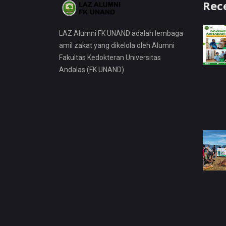
Rec
LAZ Alumni FK UNAND adalah lembaga
amil zakat yang dikelola oleh Alumni
Fakultas Kedokteran Universitas
Andalas (FK UNAND)